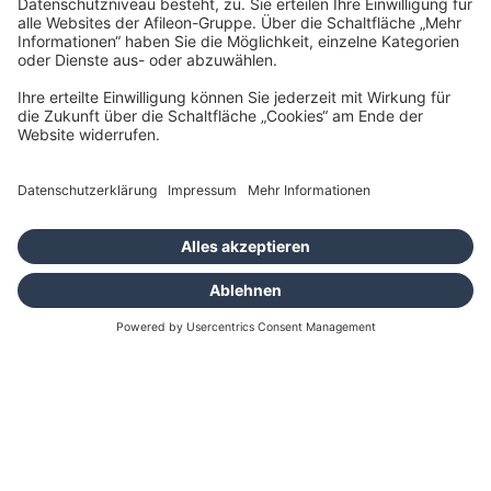
Besser beraten, erfolgreicher
handeln